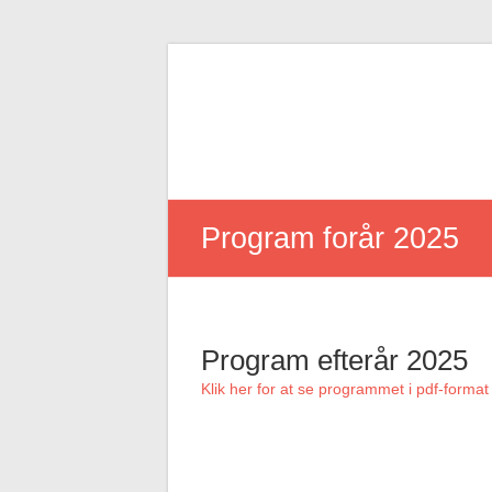
Skip
to
content
Program forår 2025
Program efterår 2025
Klik her for at se programmet i pdf-format