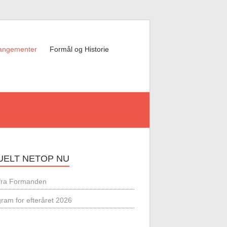
angementer
Formål og Historie
UELT NETOP NU
 fra Formanden
ram for efteråret 2026