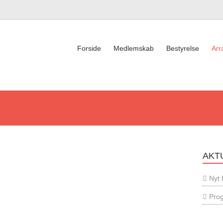
Forside
Medlemskab
Bestyrelse
Arr
AKT
Nyt
Prog